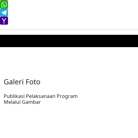
Gmail
WhatsApp
Telegram
Yahoo
Mail
Galeri Foto
Publikasi Pelaksanaan Program
Melalui Gambar