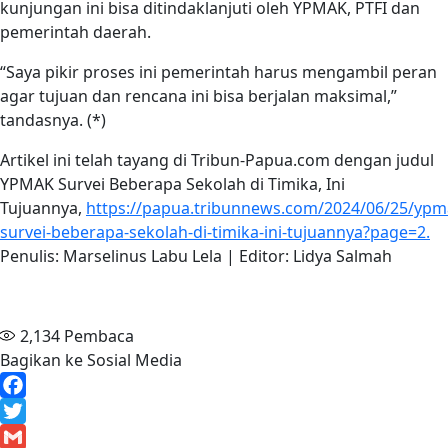
kunjungan ini bisa ditindaklanjuti oleh YPMAK, PTFI dan
pemerintah daerah.
“Saya pikir proses ini pemerintah harus mengambil peran
agar tujuan dan rencana ini bisa berjalan maksimal,”
tandasnya. (*)
Artikel ini telah tayang di Tribun-Papua.com dengan judul
YPMAK Survei Beberapa Sekolah di Timika, Ini
Tujuannya,
https://papua.tribunnews.com/2024/06/25/ypm
survei-beberapa-sekolah-di-timika-ini-tujuannya?page=2.
Penulis: Marselinus Labu Lela | Editor: Lidya Salmah
2,134
Pembaca
Bagikan ke Sosial Media
Facebook
Twitter