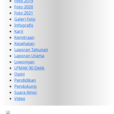
Foto 2019
Foto 2020
Foto 2021
Galeri Foto
Infografis
Karir
Kemitraan
Kesehatan
Laporan Tahunan
Laporan Utama
Lowongan
LPMAK 90 Detik
Opini
Pendidikan
Pendukung
Suara Amor
Video