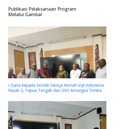
Publikasi Pelaksanaan Program
Melalui Gambar
Kerjasama YPMAK dan RS Jantung Harapan Kita Jakarta