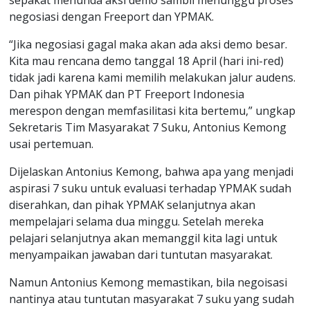
sepakat menunda aksi demo sambil menunggu proses
negosiasi dengan Freeport dan YPMAK.
“Jika negosiasi gagal maka akan ada aksi demo besar.
Kita mau rencana demo tanggal 18 April (hari ini-red)
tidak jadi karena kami memilih melakukan jalur audens.
Dan pihak YPMAK dan PT Freeport Indonesia
merespon dengan memfasilitasi kita bertemu,” ungkap
Sekretaris Tim Masyarakat 7 Suku, Antonius Kemong
usai pertemuan.
Dijelaskan Antonius Kemong, bahwa apa yang menjadi
aspirasi 7 suku untuk evaluasi terhadap YPMAK sudah
diserahkan, dan pihak YPMAK selanjutnya akan
mempelajari selama dua minggu. Setelah mereka
pelajari selanjutnya akan memanggil kita lagi untuk
menyampaikan jawaban dari tuntutan masyarakat.
Namun Antonius Kemong memastikan, bila negoisasi
nantinya atau tuntutan masyarakat 7 suku yang sudah