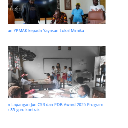
Previous
Next
PKS YPMAK dan Rumah Sakit Siloam Grup