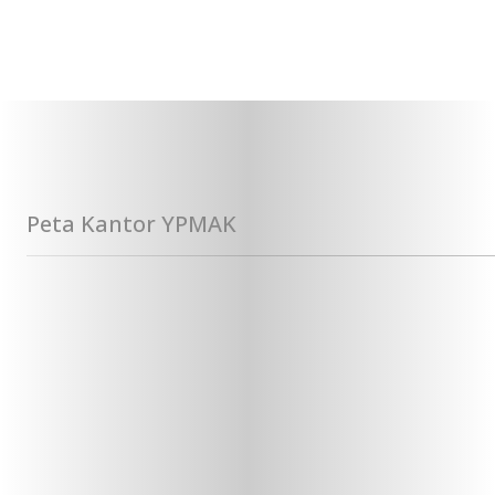
Peta Kantor YPMAK