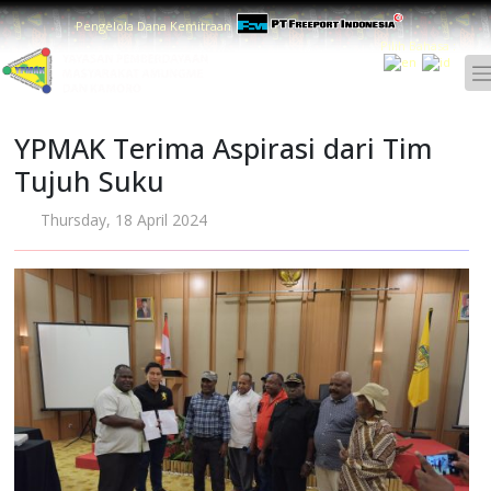
Pengelola Dana Kemitraan
Pilih Bahasa :
YPMAK Terima Aspirasi dari Tim
Tujuh Suku
Thursday, 18 April 2024