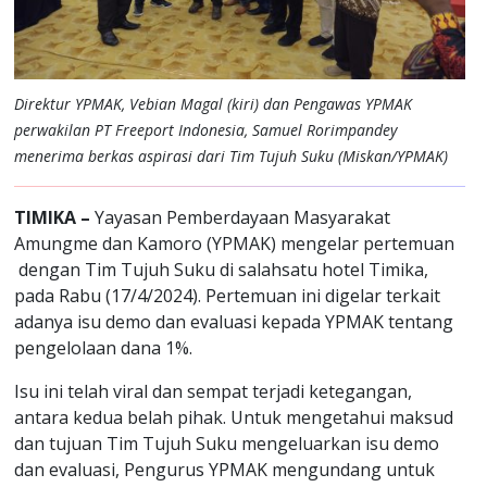
Direktur YPMAK, Vebian Magal (kiri) dan Pengawas YPMAK
perwakilan PT Freeport Indonesia, Samuel Rorimpandey
menerima berkas aspirasi dari Tim Tujuh Suku (Miskan/YPMAK)
TIMIKA –
Yayasan Pemberdayaan Masyarakat
Amungme dan Kamoro (YPMAK) mengelar pertemuan
dengan Tim Tujuh Suku di salahsatu hotel Timika,
pada Rabu (17/4/2024). Pertemuan ini digelar terkait
adanya isu demo dan evaluasi kepada YPMAK tentang
pengelolaan dana 1%.
Isu ini telah viral dan sempat terjadi ketegangan,
antara kedua belah pihak. Untuk mengetahui maksud
dan tujuan Tim Tujuh Suku mengeluarkan isu demo
dan evaluasi, Pengurus YPMAK mengundang untuk