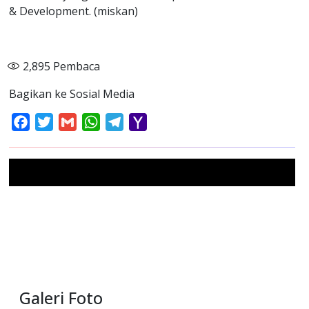
& Development. (miskan)
2,895
Pembaca
Bagikan ke Sosial Media
Facebook
Twitter
Gmail
WhatsApp
Telegram
Yahoo
Mail
Galeri Foto