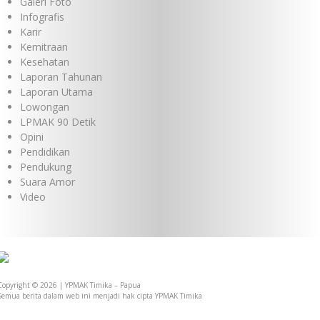
Galeri Foto
Infografis
Karir
Kemitraan
Kesehatan
Laporan Tahunan
Laporan Utama
Lowongan
LPMAK 90 Detik
Opini
Pendidikan
Pendukung
Suara Amor
Video
Copyright © 2026 | YPMAK Timika – Papua
Semua berita dalam web ini menjadi hak cipta YPMAK Timika