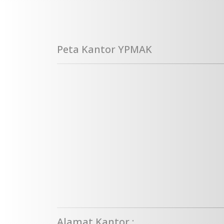
Peta Kantor YPMAK
Alamat Kantor :