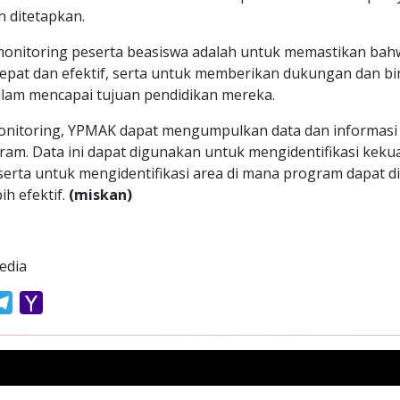
h ditetapkan.
monitoring peserta beasiswa adalah untuk memastikan bah
epat dan efektif, serta untuk memberikan dukungan dan b
alam mencapai tujuan pendidikan mereka.
i monitoring, YPMAK dapat mengumpulkan data dan informas
ram. Data ini dapat digunakan untuk mengidentifikasi kek
erta untuk mengidentifikasi area di mana program dapat d
ih efektif.
(miskan)
edia
atsApp
Telegram
Yahoo
Mail