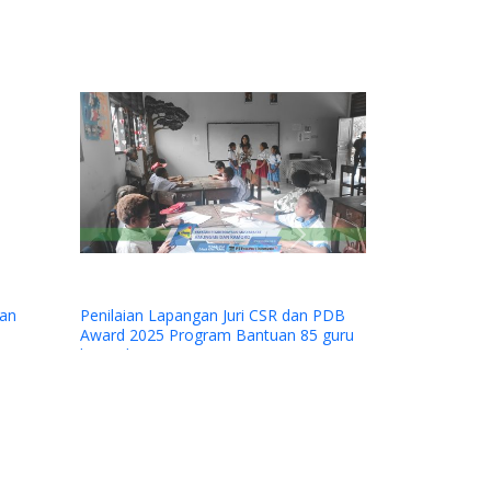
Next
pangan Juri CSR dan PDB
rogram Bantuan 85 guru