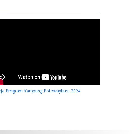
kja Program Kampung Potowayburu 2024