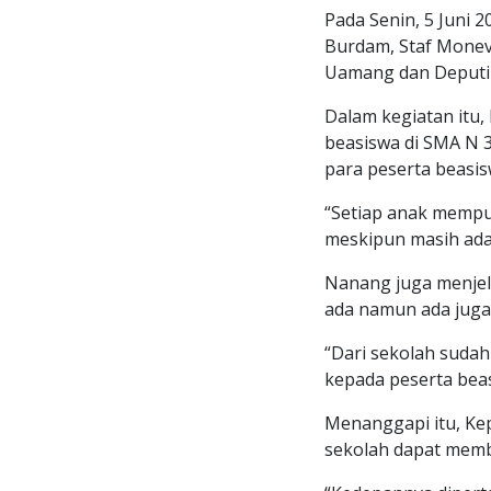
Pada Senin, 5 Juni 2
Burdam, Staf Monev 
Uamang dan Deputi 
Dalam kegiatan itu
beasiswa di SMA N
para peserta beasis
“Setiap anak mempu
meskipun masih ada
Nanang juga menjel
ada namun ada juga
“Dari sekolah suda
kepada peserta bea
Menanggapi itu, Ke
sekolah dapat memb