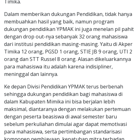
Timika.
Dalam memberikan dukungan Pendidikan, tidak hanya
membuahkan hasil yang baik, namun program
dukungan pendidikan YPMAK ini juga menelan pil pahit
dengan drop out-nya sebanyak 32 orang mahasiswa
dari institusi pendidikan masing-masing. Yaitu di Akper
Timika 12 orang, PGSD 1 orang, STIE JB 9 orang, UTI 2
orang dan STT Russel 8 orang. Alasan dikeluarkannya
para mahasiswa itu adalah karena indisipliner,
meninggal dan lainnya.
Ke depan Divisi Pendidikan YPMAK terus berbenah
sehingga dukungan pendidikan bagi mahasiswa di
dalam Kabupaten Mimika ini bisa berjalan lebih
maksimal, diantaranya dengan melakukan pertemuan
dengan peserta beasiswa di awal semester baru
sebelum perkuliahan dimulai agar dapat memotivasi
para mahasiswa, serta pertimbangan standarisasi
komponen pembiayaan, kepatuhan mitra terhadap