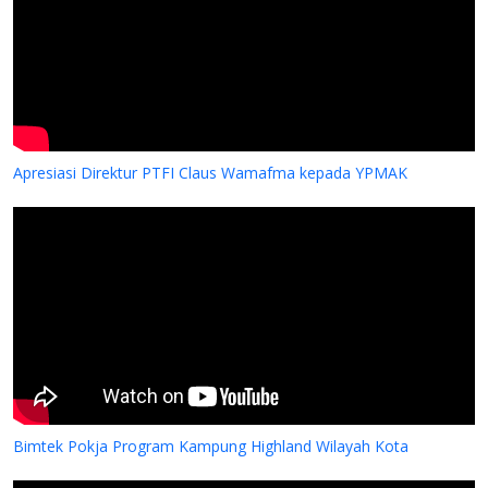
Apresiasi Direktur PTFI Claus Wamafma kepada YPMAK
Kerjasama YPMAK dan RS Jantung Harapan Kita Jaka
Bimtek Pokja Program Kampung Highland Wilayah Kota