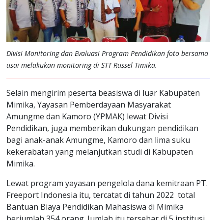
Divisi Monitoring dan Evaluasi Program Pendidikan foto bersama
usai melakukan monitoring di STT Russel Timika.
Selain mengirim peserta beasiswa di luar Kabupaten
Mimika, Yayasan Pemberdayaan Masyarakat
Amungme dan Kamoro (YPMAK) lewat Divisi
Pendidikan, juga memberikan dukungan pendidikan
bagi anak-anak Amungme, Kamoro dan lima suku
kekerabatan yang melanjutkan studi di Kabupaten
Mimika.
Lewat program yayasan pengelola dana kemitraan PT.
Freeport Indonesia itu, tercatat di tahun 2022 total
Bantuan Biaya Pendidikan Mahasiswa di Mimika
berjumlah 354 orang. Jumlah itu tersebar di 5 institusi