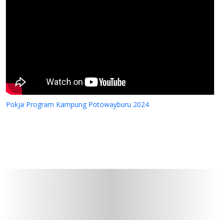
Pokja Program Kampung Potowayburu 2024