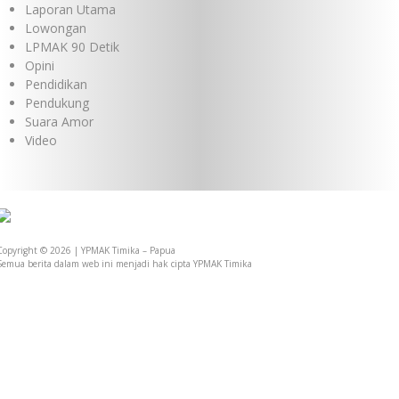
Laporan Utama
Lowongan
LPMAK 90 Detik
Opini
Pendidikan
Pendukung
Suara Amor
Video
Copyright © 2026 | YPMAK Timika – Papua
Semua berita dalam web ini menjadi hak cipta YPMAK Timika