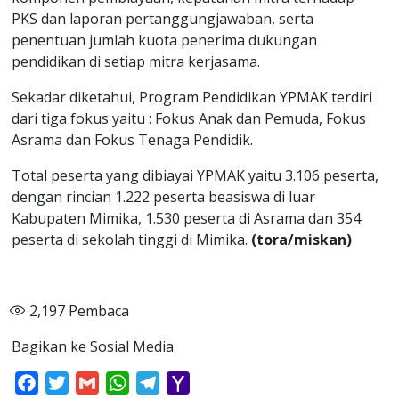
PKS dan laporan pertanggungjawaban, serta
penentuan jumlah kuota penerima dukungan
pendidikan di setiap mitra kerjasama.
Sekadar diketahui, Program Pendidikan YPMAK terdiri
dari tiga fokus yaitu : Fokus Anak dan Pemuda, Fokus
Asrama dan Fokus Tenaga Pendidik.
Total peserta yang dibiayai YPMAK yaitu 3.106 peserta,
dengan rincian 1.222 peserta beasiswa di luar
Kabupaten Mimika, 1.530 peserta di Asrama dan 354
peserta di sekolah tinggi di Mimika.
(tora/miskan)
2,197
Pembaca
Bagikan ke Sosial Media
Facebook
Twitter
Gmail
WhatsApp
Telegram
Yahoo