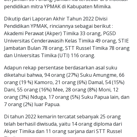
pendidikan mitra YPMAK di Kabupaten Mimika.
Dikutip dari Laporan Akhir Tahun 2022 Divisi
Pendidikan YPMAK, rinciannya sebagai berikut :
Akademi Perawat (Akper) Timika 33 orang, PGSD
Universitas Cenderawasih Kelas Timika 49 orang, STIE
Jambatan Bulan 78 orang, STT Russel Timika 78 orang
dan Universitas Timika (UTI) 116 orang.
Adapun rekap persentase berdasarkan asal suku
diketahui bahwa, 94 orang (27%) Suku Amungme, 66
orang (19 %) Kamoro, 21 orang (6%) Damal, 54 (15%)
Dani, 55 orang (16%) Mee, 28 orang (8%) Moni, 12
orang (3%) Nduga, 17 orang (5%) Suku Papua lain, dan
7 orang (2%) luar Papua.
Di tahun 2022 kemarin tercatat sebanyak 25 orang
telah berhasil diwisuda, yaitu 14 orang diploma dari
Akper Timika dan 11 orang sarjana dari STT Russel