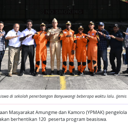
siswa di sekolah penerbangan Banyuwangi beberapa waktu lalu. (Jemis
aan Masyarakat Amungme dan Kamoro (YPMAK) pengelola 
 akan berhentikan 120 peserta program beasiswa.