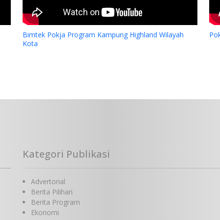
Bimtek Pokja Program Kampung Highland Wilayah
Po
Kota
Kategori Publikasi
Advertorial
Berita Pilihan
Berita Program
Ekonomi