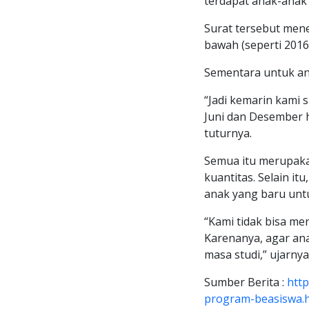
terdapat anak-anak
Surat tersebut men
bawah (seperti 2016
Sementara untuk an
“Jadi kemarin kami 
Juni dan Desember h
tuturnya.
Semua itu merupaka
kuantitas. Selain i
anak yang baru unt
“Kami tidak bisa me
Karenanya, agar an
masa studi,” ujarnya.
Sumber Berita :
htt
program-beasiswa.