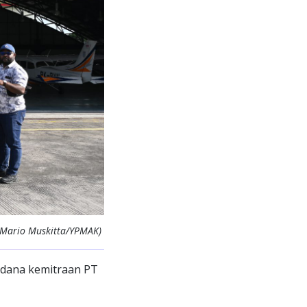
 Mario Muskitta/YPMAK)
dana kemitraan PT