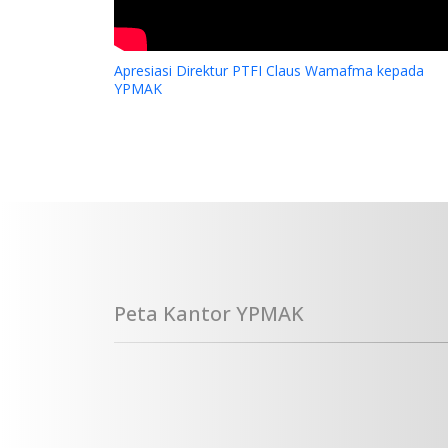
Apresiasi Direktur PTFI Claus Wamafma kepada
YPMAK
Peta Kantor YPMAK