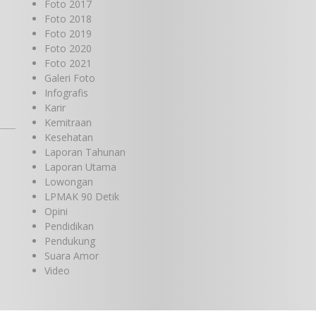
Foto 2017
Foto 2018
Foto 2019
Foto 2020
Foto 2021
Galeri Foto
Infografis
Karir
Kemitraan
Kesehatan
Laporan Tahunan
Laporan Utama
Lowongan
LPMAK 90 Detik
Opini
Pendidikan
Pendukung
Suara Amor
Video
Bantuan Dana kepada Sinode Gereja
Kemah Injil Indonesia (GKII) Wilayah 2,