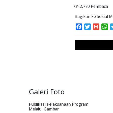
2,770
Pembaca
Bagikan ke Sosial M
Facebook
Twitter
Gmail
Wh
Galeri Foto
Publikasi Pelaksanaan Program
Melalui Gambar