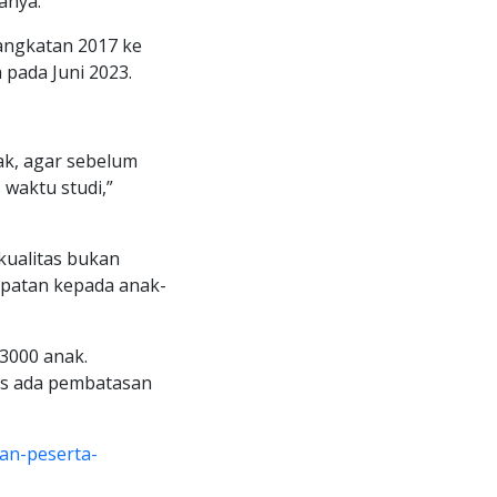
anya.
angkatan 2017 ke
 pada Juni 2023.
ak, agar sebelum
 waktu studi,”
ualitas bukan
mpatan kepada anak-
 3000 anak.
us ada pembatasan
an-peserta-