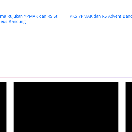
ru dari Nabire di SATP