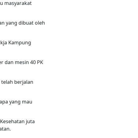
lau masyarakat
n yang dibuat oleh
Pokja Kampung
er dan mesin 40 PK
telah berjalan
iapa yang mau
Kesehatan juta
atan.