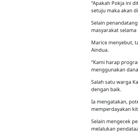
“Apakah Pokja ini d
setuju maka akan d
Selain penandatang
masyarakat selama 
Marice menyebut, t
Aindua.
“Kami harap progra
menggunakan dana R
Salah satu warga Ka
dengan baik.
Ia mengatakan, pot
memperdayakan kit
Selain mengecek pe
melalukan pendata