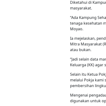
Diketahui di Kampu
masyarakat.
“Ada Kampung Seha
tenaga kesehatan me
Moyao.
Ia mejelaskan, pen
Mitra Masyarakat (
atau bukan.
“Jadi selain data m
Keluarga (KK) agar 
Selain itu Ketua Po
melalui Pokja kami
pembersihan lingkun
Mengenai pengadaan
digunakan untuk op