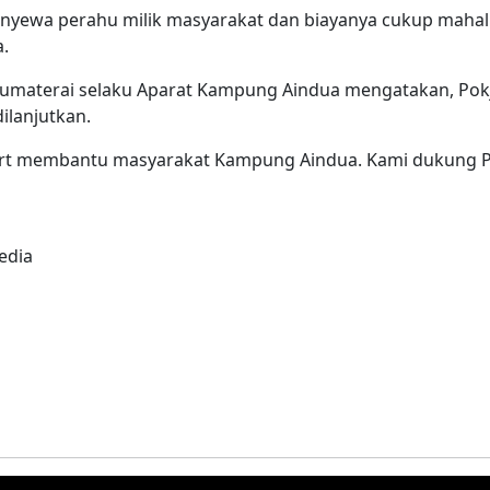
enyewa perahu milik masyarakat dan biayanya cukup maha
a.
 Rumaterai selaku Aparat Kampung Aindua mengatakan, Pok
ilanjutkan.
rt membantu masyarakat Kampung Aindua. Kami dukung Po
edia