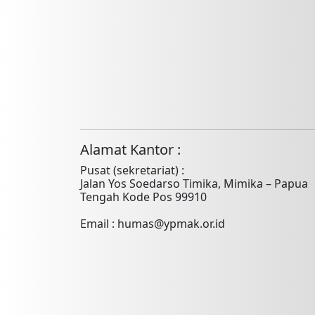
Alamat Kantor :
Pusat (sekretariat) :
Jalan Yos Soedarso Timika, Mimika – Papua
Tengah Kode Pos 99910
Email : humas@ypmak.or.id