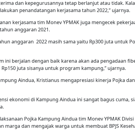
iterima dan kepegurusannya tetap berlanjut atau tidak. Ka
ilakukan penandatangan kerjasama tahun 2022,” ujarnya.
anan kerjasama tim Monev YPMAK juga mengecek pekerjaa
tahun anggaran 2021.
ahun anggaran 2022 masih sama yaitu Rp300 juta untuk 
m ini berjalan dengan baik karena akan ada pengadaan fib
p150 juta sisanya untuk program kampung,” ujarnya.
mpung Aindua, Kristianus mengapresiasi kinerja Pojka dan 
ensi ekonomi di Kampung Aindua ini sangat bagus cuma, s
a.
laksanaan Pojka Kampung Aindua tim Monev YPMAK Divisi 
an marga dan mengajak warga untuk membuat BPJS Keseh