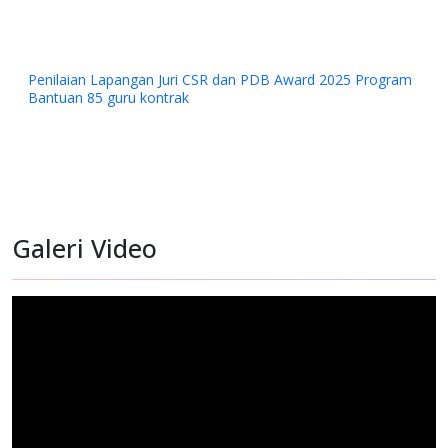
R dan PDB Award 2025 Program
Galeri Video