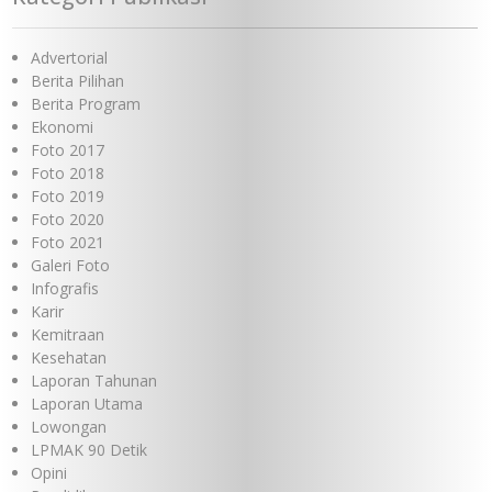
Advertorial
Berita Pilihan
Berita Program
Ekonomi
Foto 2017
Foto 2018
Foto 2019
Foto 2020
Foto 2021
Galeri Foto
Infografis
Karir
Kemitraan
Kesehatan
Laporan Tahunan
Laporan Utama
Lowongan
LPMAK 90 Detik
Opini