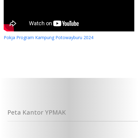
Pokja Program Kampung Potowayburu 2024
Peta Kantor YPMAK