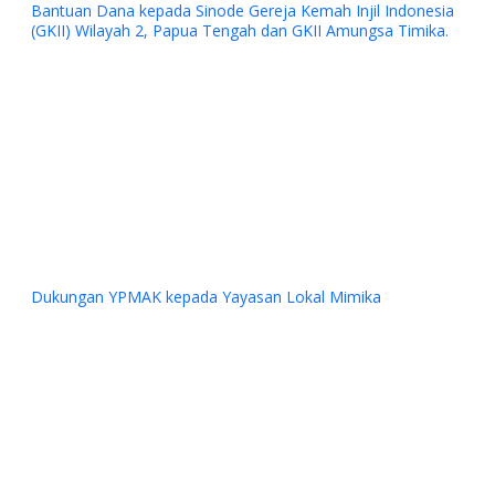
 Gereja Kemah Injil Indonesia
gah dan GKII Amungsa Timika.
Previous
Next
yasan Lokal Mimika