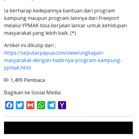
Ia berharap kedepannya bantuan dari program
kampung maupun program lainnya dari Freeport
melalui YPMAK bisa berjalan lancar untuk kehidupan
masyarakat yang lebih baik. (*)
Artikel ini dikutip dari :
https://seputarpapua.com/view/ungkapan-
masyarakat-dengan-hadirnya-program-kampung-
ypmak.html
1,499
Pembaca
Bagikan ke Sosial Media
Facebook
Twitter
Gmail
WhatsApp
Telegram
Yahoo
Mail