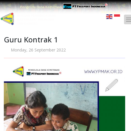
Pengelola Dana Kemitraan
Pilih Bahasa :
Guru Kontrak 1
Monday, 26 September 2022