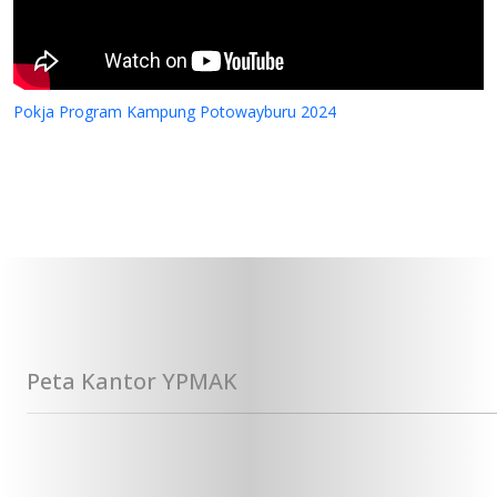
Pokja Program Kampung Potowayburu 2024
Peta Kantor YPMAK