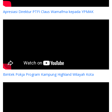
Apresiasi Direktur PTFI Claus Wamafma kepada YPMAK
Bimtek Pokja Program Kampung Highland Wilayah Kota