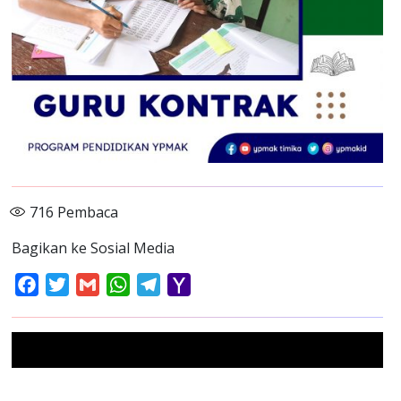
716
Pembaca
Bagikan ke Sosial Media
Facebook
Twitter
Gmail
WhatsApp
Telegram
Yahoo
Mail