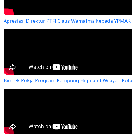
Apresiasi Direktur PTFI Claus Wamafma kepada YPMAK
Bimtek Pokja Program Kampung Highland Wilayah Kota