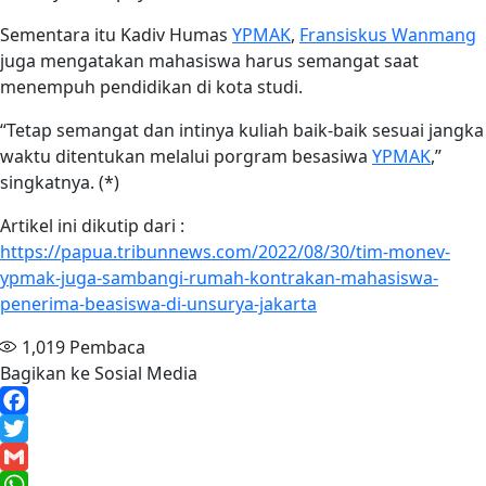
Sementara itu Kadiv Humas
YPMAK
,
Fransiskus Wanmang
juga mengatakan mahasiswa harus semangat saat
menempuh pendidikan di kota studi.
“Tetap semangat dan intinya kuliah baik-baik sesuai jangka
waktu ditentukan melalui porgram besasiwa
YPMAK
,”
singkatnya. (*)
Artikel ini dikutip dari :
https://papua.tribunnews.com/2022/08/30/tim-monev-
ypmak-juga-sambangi-rumah-kontrakan-mahasiswa-
penerima-beasiswa-di-unsurya-jakarta
1,019
Pembaca
Bagikan ke Sosial Media
Facebook
Twitter
Gmail