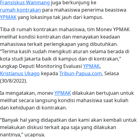
Fransiskus Wanmang
juga berkunjung ke
rumah kontrakan
para mahasiswa penerima beasiswa
YPMAK
yang lokasinya tak jauh dari kampus.
Tiba di rumah kontrakan mahasiswa, tim Monev YPMAK
melihat kondisi kontrakan dan menayakan keadaan
mahasiswa terkait perlengkapan yang dibutuhkan.
“Terima kasih sudah mengikuti aturan selama berada di
kota studi Jakarta baik di kampus dan di kontrakan,”
ungkap Deputi Monitoring Evaluasi
YPMAK
,
Kristianus Ukago
kepada
Tribun-Papua.com
, Selasa
(30/8/2022).
Ia mengatakan, monev
YPMAK
dilakukan bertujuan untuk
melihat secara langsung kondisi mahasiswa saat kuliah
dan kehidupan di kontrakan.
“Banyak hal yang didapatkan dan kami akan kembali untuk
melakukan diskusi terkait apa saja yang dilakukan
nantinya,” ucapnya.