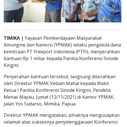
TIMIKA |
Yayasan Pemberdayaan Masyarakat
Amungme dan Kamoro (YPMAK) selaku pengelola dana
kemitraan PT Freeport Indonesia (PTFI), menyerahkan
bantuan Rp 1 miliar kepada Panitia Konferensi Sinode
Kingmi.
Penyerahan bantuan tersebut, langsung diserahkan
oleh Direktur YPMAK Vebian Mahal kepada Wakil
Ketua I Panitia Konferensi Sinode Kingmi, Pendeta
Menas Mayau, Jumat (12/11/2021) di Kantor YPMAK,
Jalan Yos Sudarso, Mimika, Papua.
Direktur YPMAK mengatakan, pihaknya mengucapkan
selamat atas suksesnya penyelenggaraan Konferensi