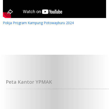
Pokja Program Kampung Potowayburu 2024
Peta Kantor YPMAK