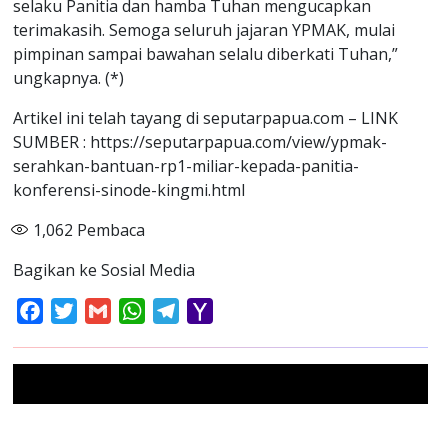
selaku Panitia dan hamba Tuhan mengucapkan
terimakasih. Semoga seluruh jajaran YPMAK, mulai
pimpinan sampai bawahan selalu diberkati Tuhan,”
ungkapnya. (*)
Artikel ini telah tayang di seputarpapua.com – LINK
SUMBER : https://seputarpapua.com/view/ypmak-
serahkan-bantuan-rp1-miliar-kepada-panitia-
konferensi-sinode-kingmi.html
1,062
Pembaca
Bagikan ke Sosial Media
Facebook
Twitter
Gmail
WhatsApp
Telegram
Yahoo
Mail