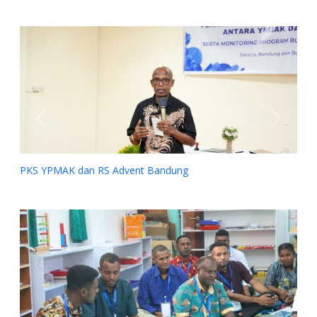
Previous
Next