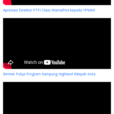
Apresiasi Direktur PTFI Claus Wamafma kepada YPMAK
Bimtek Pokja Program Kampung Highland Wilayah Kota