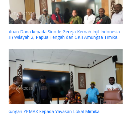
Kerjasama YPMAK dan RS Jantung Harapan Kita Jakarta
Previous
Next