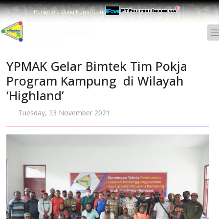
Pengelola Dana Kemitraan
Pilih Bahasa :
YPMAK Gelar Bimtek Tim Pokja
Program Kampung di Wilayah
‘Highland’
Tuesday, 23 November 2021