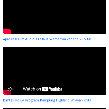
PKS YPMAK dan Rumah Sakit Siloam Grup
Apresiasi Direktur PTFI Claus Wamafma kepada YPMAK
Bimtek Pokja Program Kampung Highland Wilayah Kota