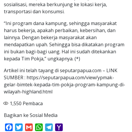
sosialisasi, mereka berkunjung ke lokasi kerja,
transportasi dan konsumsi.
“Ini program dana kampung, sehingga masyarakat
harus bekerja, apakah perbaikan, kebersihan, dan
lainnya. Dengan bekerja masyarakat akan
mendapatkan upah. Sehingga bisa dikatakan program
ini bukan bagi-bagi uang. Hal ini sudah ditekankan
kepada Tim Pokja,” ungkapnya. (*)
Artikel ini telah tayang di seputarpapua.com – LINK
SUMBER : https://seputarpapua.com/view/ypmak-
gelar-bimtek-kepada-tim-pokja-program-kampung-di-
wilayah-highland.html
1,550
Pembaca
Bagikan ke Sosial Media
Facebook
Twitter
Gmail
WhatsApp
Telegram
Yahoo