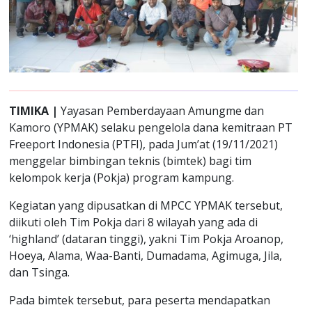
TIMIKA |
Yayasan Pemberdayaan Amungme dan
Kamoro (YPMAK) selaku pengelola dana kemitraan PT
Freeport Indonesia (PTFI), pada Jum’at (19/11/2021)
menggelar bimbingan teknis (bimtek) bagi tim
kelompok kerja (Pokja) program kampung.
Kegiatan yang dipusatkan di MPCC YPMAK tersebut,
diikuti oleh Tim Pokja dari 8 wilayah yang ada di
‘highland’ (dataran tinggi), yakni Tim Pokja Aroanop,
Hoeya, Alama, Waa-Banti, Dumadama, Agimuga, Jila,
dan Tsinga.
Pada bimtek tersebut, para peserta mendapatkan