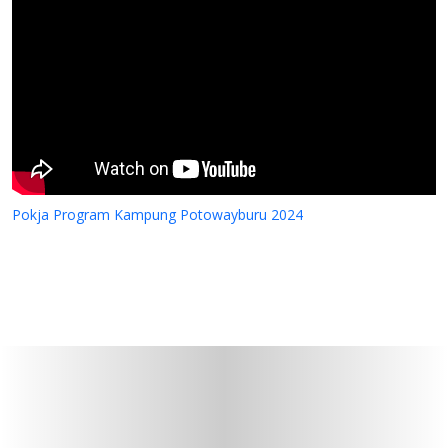
Pokja Program Kampung Potowayburu 2024