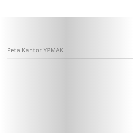
Peta Kantor YPMAK