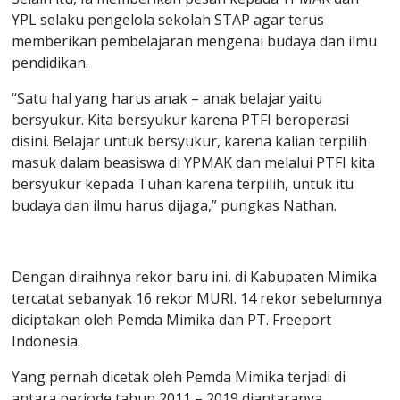
YPL selaku pengelola sekolah STAP agar terus
memberikan pembelajaran mengenai budaya dan ilmu
pendidikan.
“Satu hal yang harus anak – anak belajar yaitu
bersyukur. Kita bersyukur karena PTFI beroperasi
disini. Belajar untuk bersyukur, karena kalian terpilih
masuk dalam beasiswa di YPMAK dan melalui PTFI kita
bersyukur kepada Tuhan karena terpilih, untuk itu
budaya dan ilmu harus dijaga,” pungkas Nathan.
Dengan diraihnya rekor baru ini, di Kabupaten Mimika
tercatat sebanyak 16 rekor MURI. 14 rekor sebelumnya
diciptakan oleh Pemda Mimika dan PT. Freeport
Indonesia.
Yang pernah dicetak oleh Pemda Mimika terjadi di
antara periode tahun 2011 – 2019 diantaranya