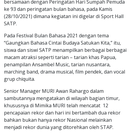
bersamaan dengan Peringatan Hari Sumpah Pemuda
ke 93 dan peringatan bulan bahasa, pada Kamis
(28/10/2021) dimana kegiatan ini digelar di Sport Hall
SATP.
Pada Festival Bulan Bahasa 2021 dengan tema
“Gaungkan Bahasa Cintai Budaya Satukan Kita,” itu,
siswa dan siswi SATP menampilkan berbagai berbagai
macam atraksi seperti tarian – tarian khas Papua,
penampilan Ansambel Music, tarian nusantara,
marching band, drama musical, film pendek, dan vocal
grup chiquita.
Senior Manager MURI Awan Rahargo dalam
sambutannya mengatakan di wilayah bagian timur,
khususnya di Mimika MURI telah mencatat 12
pencapaian rekor dan hari ini bertambah dua rekor
bahkan bukan hanya rekor Nasional melainkan
menjadi rekor dunia yang ditorehkan oleh STAP.