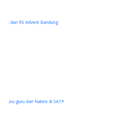
Previous
Next