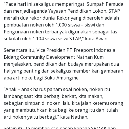
“Pada hari ini sekaligus memperingati Sumpah Pemuda
dan menjadi agenda Yayasan Pendidikan Lokon, STAP
meraih dua rekor dunia. Rekor yang diperoleh adalah
pembuatan noken oleh 1.000 siswa – siswi dan
Pengunaan noken terbanyak digunakan sebagai tas
sekolah oleh 1.104 siswa siswi STAP,” kata Awan.
Sementara itu, Vice Presiden PT Freeport Indonesia
Bidang Community Development Nathan Kum
menjelaskan, pendidikan dan budaya merupakan dua
hal yang penting dan sekaligus memberikan gambaran
apa arti noke bagi Suku Amungme.
“Anak – anak harus paham soal noken, noken itu
lambang saat kita berbagi berkat, kita makan,
sebagian simpan di noken, lalu kita jalan ketemu orang
yang membutuhkan kita bagi ke orang itu dan itulah
arti noken yaitu berbagi,” kata Nathan.
Selain itu, Ia memberikan pesan kepada YPMAK dan