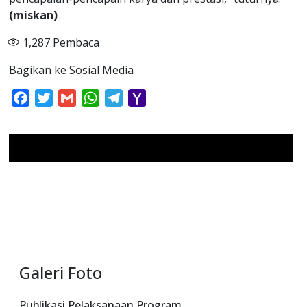
(miskan)
1,287
Pembaca
Bagikan ke Sosial Media
Facebook
Twitter
Gmail
WhatsApp
Telegram
Yahoo
Mail
Galeri Foto
Publikasi Pelaksanaan Program