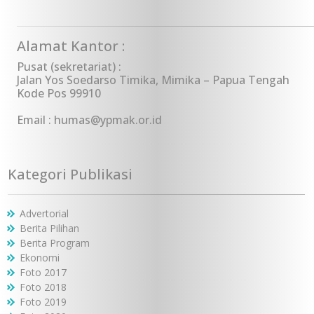
Alamat Kantor :
Pusat (sekretariat) :
Jalan Yos Soedarso Timika, Mimika – Papua Tengah
Kode Pos 99910
Email : humas@ypmak.or.id
Kategori Publikasi
Advertorial
Berita Pilihan
Berita Program
Ekonomi
Foto 2017
Foto 2018
Foto 2019