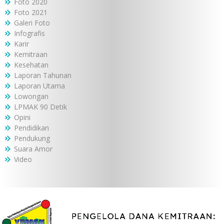
Foto 2020
Foto 2021
Galeri Foto
Infografis
Karir
Kemitraan
Kesehatan
Laporan Tahunan
Laporan Utama
Lowongan
LPMAK 90 Detik
Opini
Pendidikan
Pendukung
Suara Amor
Video
Penilaian Lapangan Juri CSR dan PDB Award 2025 Program
Bantuan 85 guru kontrak