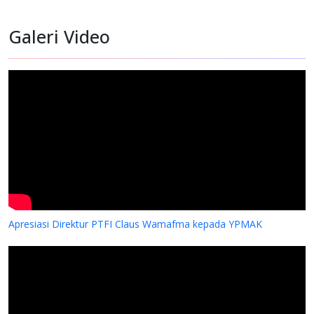
Galeri Video
Dukungan YPMAK kepada Yayasan Lokal Mimika
Apresiasi Direktur PTFI Claus Wamafma kepada YPMAK