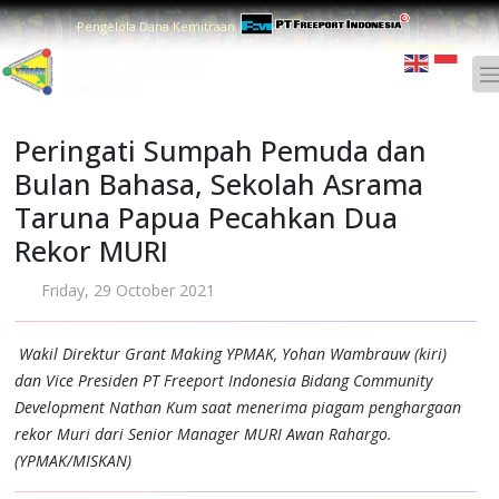
Pengelola Dana Kemitraan
Pilih Bahasa :
Peringati Sumpah Pemuda dan
Bulan Bahasa, Sekolah Asrama
Taruna Papua Pecahkan Dua
Rekor MURI
Friday, 29 October 2021
Wakil Direktur Grant Making YPMAK, Yohan Wambrauw (kiri)
dan Vice Presiden PT Freeport Indonesia Bidang Community
Development Nathan Kum saat menerima piagam penghargaan
rekor Muri dari Senior Manager MURI Awan Rahargo.
(YPMAK/MISKAN)