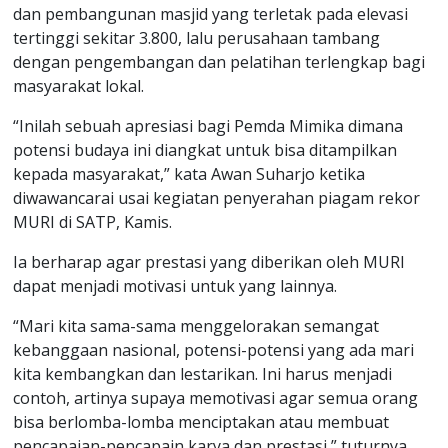
dan pembangunan masjid yang terletak pada elevasi
tertinggi sekitar 3.800, lalu perusahaan tambang
dengan pengembangan dan pelatihan terlengkap bagi
masyarakat lokal.
“Inilah sebuah apresiasi bagi Pemda Mimika dimana
potensi budaya ini diangkat untuk bisa ditampilkan
kepada masyarakat,” kata Awan Suharjo ketika
diwawancarai usai kegiatan penyerahan piagam rekor
MURI di SATP, Kamis.
Ia berharap agar prestasi yang diberikan oleh MURI
dapat menjadi motivasi untuk yang lainnya.
“Mari kita sama-sama menggelorakan semangat
kebanggaan nasional, potensi-potensi yang ada mari
kita kembangkan dan lestarikan. Ini harus menjadi
contoh, artinya supaya memotivasi agar semua orang
bisa berlomba-lomba menciptakan atau membuat
pencapaian-pencapain karya dan prestasi,” tuturnya.