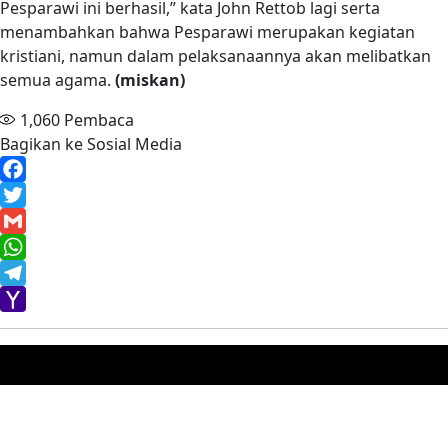
Pesparawi ini berhasil,” kata John Rettob lagi serta
menambahkan bahwa Pesparawi merupakan kegiatan
kristiani, namun dalam pelaksanaannya akan melibatkan
semua agama.
(miskan)
1,060
Pembaca
Bagikan ke Sosial Media
Facebook
Twitter
Gmail
WhatsApp
Telegram
Yahoo
Mail