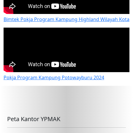
Bimtek Pokja Program Kampung Highland Wilayah Kota
Pokja Program Kampung Potowayburu 2024
Peta Kantor YPMAK