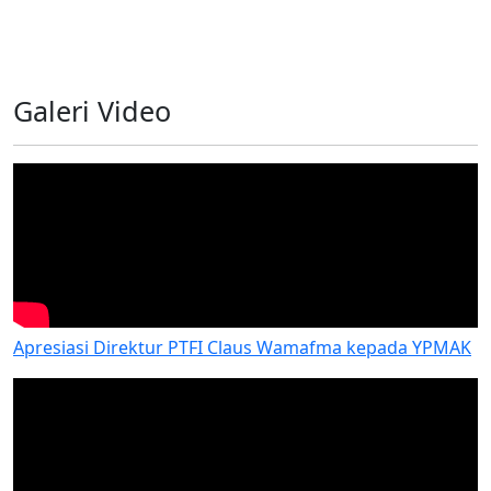
Progra
Galeri Video
Apresiasi Direktur PTFI Claus Wamafma kepada YPMAK