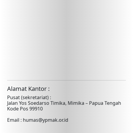
Alamat Kantor :
Pusat (sekretariat) :
Jalan Yos Soedarso Timika, Mimika – Papua Tengah
Kode Pos 99910
Email : humas@ypmak.or.id