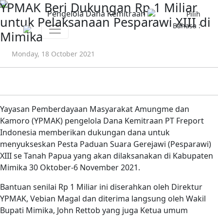
YPMAK Beri Dukungan Rp 1 Miliar
Pengelola Dana Kemitraan
Pilih
untuk Pelaksanaan Pesparawi XIII di
Bahasa :
Mimika
Monday, 18 October 2021
Yayasan Pemberdayaan Masyarakat Amungme dan
Kamoro (YPMAK) pengelola Dana Kemitraan PT Freport
Indonesia memberikan dukungan dana untuk
menyukseskan Pesta Paduan Suara Gerejawi (Pesparawi)
XIII se Tanah Papua yang akan dilaksanakan di Kabupaten
Mimika 30 Oktober-6 November 2021.
Bantuan senilai Rp 1 Miliar ini diserahkan oleh Direktur
YPMAK, Vebian Magal dan diterima langsung oleh Wakil
Bupati Mimika, John Rettob yang juga Ketua umum