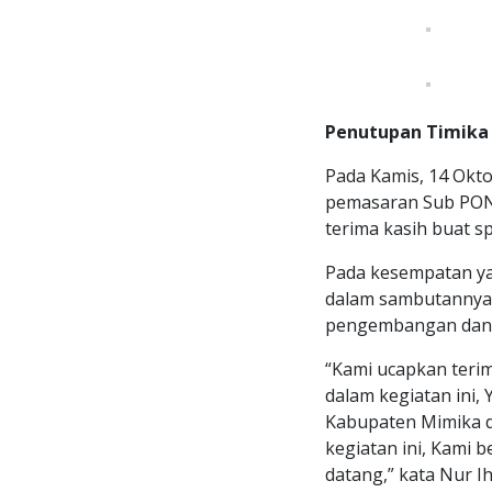
Penutupan Timika 
Pada Kamis, 14 Okto
pemasaran Sub PON 
terima kasih buat s
Pada kesempatan ya
dalam sambutannya
pengembangan dan 
“Kami ucapkan teri
dalam kegiatan ini
Kabupaten Mimika d
kegiatan ini, Kami 
datang,” kata Nur I