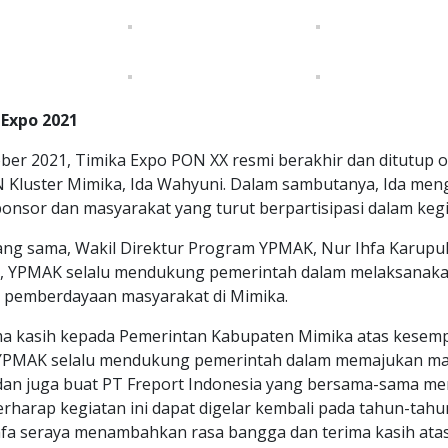
Expo 2021
ber 2021, Timika Expo PON XX resmi berakhir dan ditutup 
Kluster Mimika, Ida Wahyuni. Dalam sambutanya, Ida me
ponsor dan masyarakat yang turut berpartisipasi dalam kegi
ng sama, Wakil Direktur Program YPMAK, Nur Ihfa Karup
, YPMAK selalu mendukung pemerintah dalam melaksanak
pemberdayaan masyarakat di Mimika.
ma kasih kepada Pemerintan Kabupaten Mimika atas kesem
, YPMAK selalu mendukung pemerintah dalam memajukan ma
an juga buat PT Freport Indonesia yang bersama-sama m
berharap kegiatan ini dapat digelar kembali pada tahun-tah
hfa seraya menambahkan rasa bangga dan terima kasih atas 