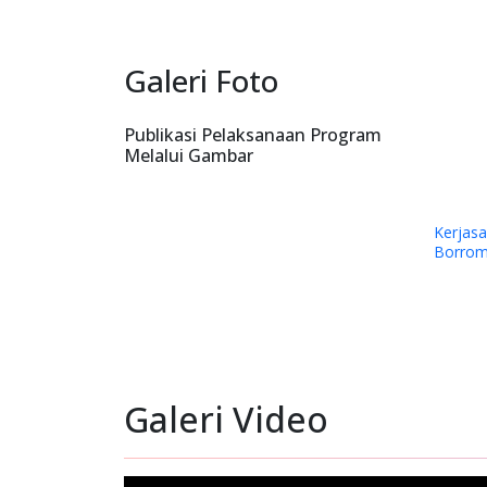
Galeri Foto
Publikasi Pelaksanaan Program
Melalui Gambar
Bantua
Kemah I
Papua 
Timika.
Galeri Video