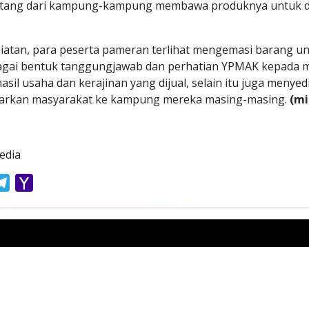
tang dari kampung-kampung membawa produknya untuk dij
iatan, para peserta pameran terlihat mengemasi barang un
agai bentuk tanggungjawab dan perhatian YPMAK kepada 
sil usaha dan kerajinan yang dijual, selain itu juga menyed
arkan masyarakat ke kampung mereka masing-masing.
(mi
edia
atsApp
Telegram
Yahoo
Mail