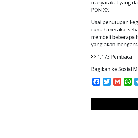
masyarakat yang da
PON XX.
Usai penutupan keg
rumah meraka. Seb
membeli beberapa ha
yang akan mengant
1,173
Pembaca
Bagikan ke Sosial M
Facebook
Twitter
Gmail
Wh