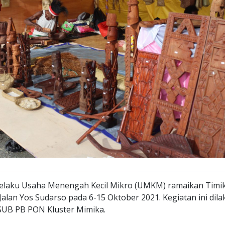
elaku Usaha Menengah Kecil Mikro (UMKM) ramaikan Timik
Jalan Yos Sudarso pada 6-15 Oktober 2021. Kegiatan ini dil
UB PB PON Kluster Mimika.