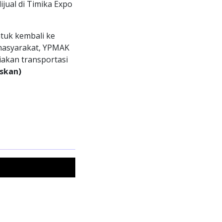
ual di Timika Expo
tuk kembali ke
masyarakat, YPMAK
iakan transportasi
skan)