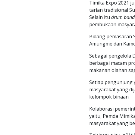
Timika Expo 2021 j
tarian tradisional 
Selain itu
drum band
pembukaan masyaraka
Bidang pemasaran 
Amungme dan Kamoro
Sebagai pengelola 
berbagai macam prod
makanan olahan sag
Setiap pengunjung
masyarakat yang dij
kelompok binaan.
Kolaborasi pemerin
yaitu, Pemda Mimi
masyarakat yang ber