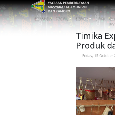
BERANDA
PROFIL
BERITA
OPINI
GA
FO
Timika Ex
Produk da
Friday, 15 October