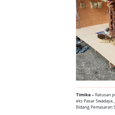
Timika –
Ratusan p
eks Pasar Swadaya, 
Bidang Pemasaran S