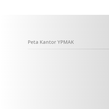
Peta Kantor YPMAK