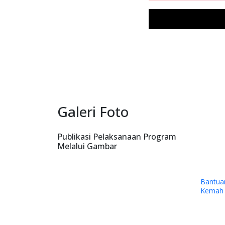
Galeri Foto
Publikasi Pelaksanaan Program
Melalui Gambar
Bantua
Kemah I
Papua 
Timika.