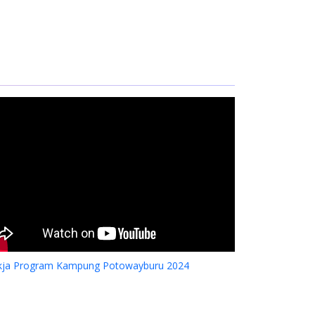
kja Program Kampung Potowayburu 2024