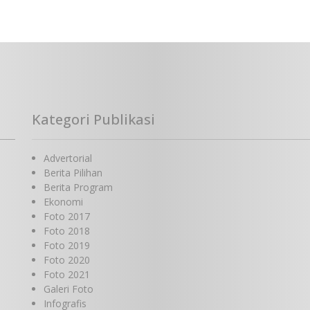
Kategori Publikasi
Advertorial
Berita Pilihan
Berita Program
Ekonomi
Foto 2017
Foto 2018
Foto 2019
Foto 2020
Foto 2021
Galeri Foto
Infografis