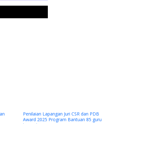
Next
an
Penilaian Lapangan Juri CSR dan PDB
Award 2025 Program Bantuan 85 guru
kontrak