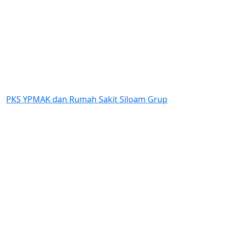
Previous
Next
PKS YPMAK dan Rumah Sakit Siloam Grup