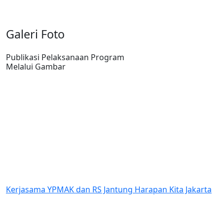
Galeri Foto
Publikasi Pelaksanaan Program
Melalui Gambar
Kerjasama YPMAK dan RS Jantung Harapan Kita Jakarta