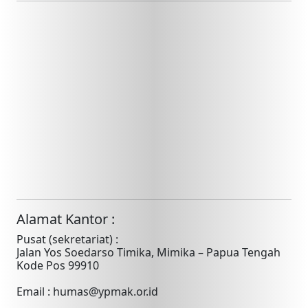
Alamat Kantor :
Pusat (sekretariat) :
Jalan Yos Soedarso Timika, Mimika – Papua Tengah
Kode Pos 99910
Email : humas@ypmak.or.id