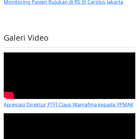
Monitoring Pasien Rujukan di RS St Carolus Jakarta
Galeri Video
Apresiasi Direktur PTFI Claus Wamafma kepada YPMAK