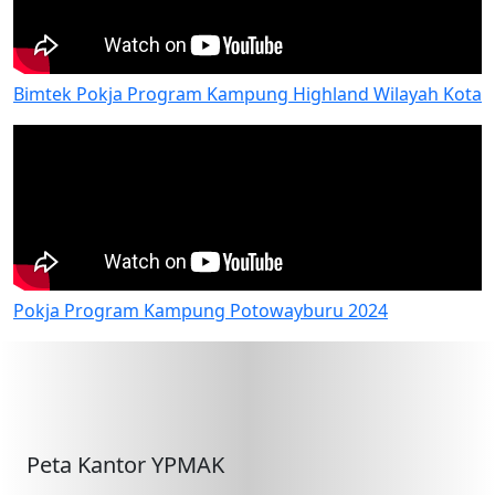
Bimtek Pokja Program Kampung Highland Wilayah Kota
Pokja Program Kampung Potowayburu 2024
Peta Kantor YPMAK