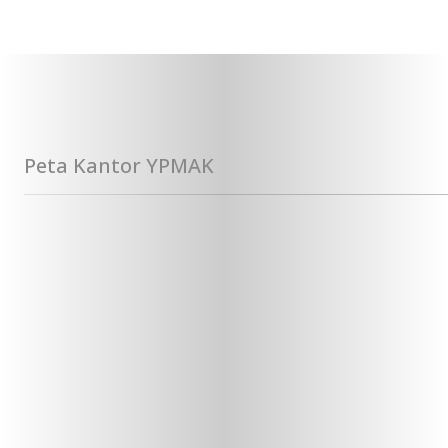
Peta Kantor YPMAK