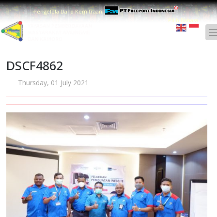
Pengelola Dana Kemitraan
Pilih Bahasa :
DSCF4862
Thursday, 01 July 2021