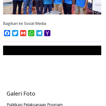
Bagikan ke Sosial Media
Facebook
Twitter
Gmail
WhatsApp
Telegram
Yahoo
Mail
Galeri Foto
Publikasi Pelaksanaan Program