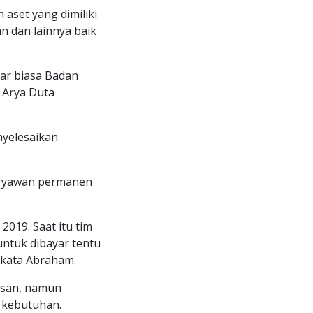
set yang dimiliki
n dan lainnya baik
ar biasa Badan
 Arya Duta
yelesaikan
karyawan permanen
019. Saat itu tim
ntuk dibayar tentu
 kata Abraham.
asan, namun
 kebutuhan.