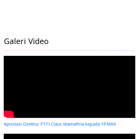
Galeri Video
Apresiasi Direktur PTFI Claus Wamafma kepada YPMAK