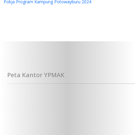
Pokja Program Kampung Potowayburu 2024
Peta Kantor YPMAK