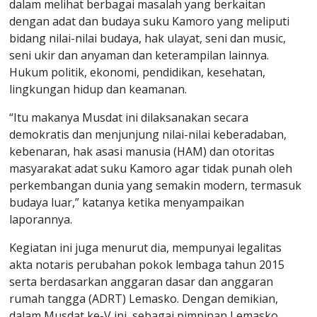
dalam melihat berbagai masalah yang berkaitan
dengan adat dan budaya suku Kamoro yang meliputi
bidang nilai-nilai budaya, hak ulayat, seni dan music,
seni ukir dan anyaman dan keterampilan lainnya.
Hukum politik, ekonomi, pendidikan, kesehatan,
lingkungan hidup dan keamanan.
“Itu makanya Musdat ini dilaksanakan secara
demokratis dan menjunjung nilai-nilai keberadaban,
kebenaran, hak asasi manusia (HAM) dan otoritas
masyarakat adat suku Kamoro agar tidak punah oleh
perkembangan dunia yang semakin modern, termasuk
budaya luar,” katanya ketika menyampaikan
laporannya.
Kegiatan ini juga menurut dia, mempunyai legalitas
akta notaris perubahan pokok lembaga tahun 2015
serta berdasarkan anggaran dasar dan anggaran
rumah tangga (ADRT) Lemasko. Dengan demikian,
dalam Musdat ke-V ini, sebagai pimpinan Lemasko