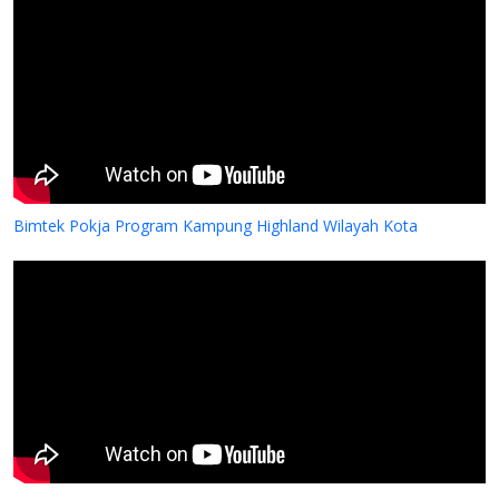
Bimtek Pokja Program Kampung Highland Wilayah Kota