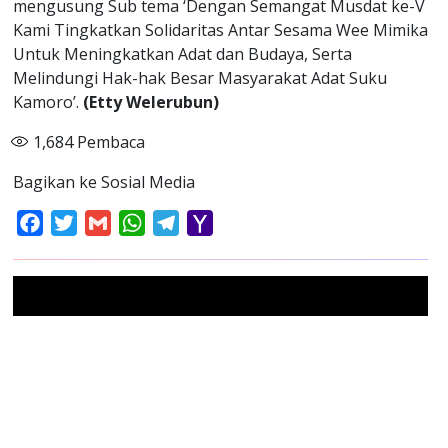
mengusung Sub tema ‘Dengan Semangat Musdat ke-V
Kami Tingkatkan Solidaritas Antar Sesama Wee Mimika
Untuk Meningkatkan Adat dan Budaya, Serta
Melindungi Hak-hak Besar Masyarakat Adat Suku
Kamoro’.
(Etty Welerubun)
1,684
Pembaca
Bagikan ke Sosial Media
Facebook
Twitter
Gmail
WhatsApp
Telegram
Yahoo
Mail