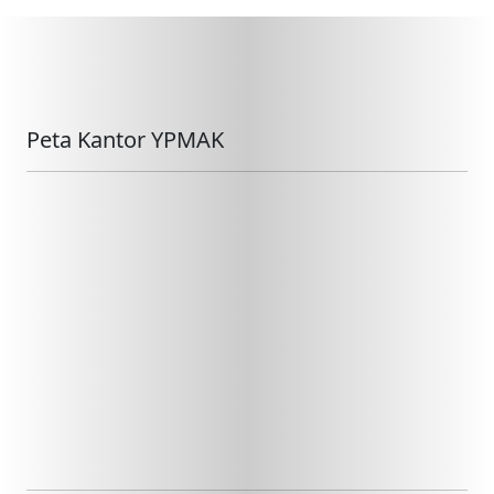
Peta Kantor YPMAK