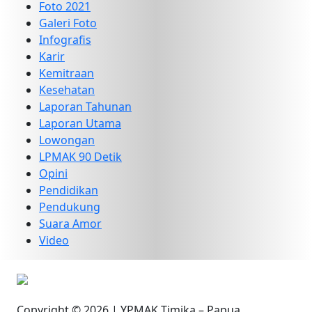
Foto 2021
Galeri Foto
Infografis
Karir
Kemitraan
Kesehatan
Laporan Tahunan
Laporan Utama
Lowongan
LPMAK 90 Detik
Opini
Pendidikan
Pendukung
Suara Amor
Video
Copyright © 2026 | YPMAK Timika – Papua