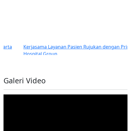
Kerjasama Layanan Pasien Rujukan dengan Primaya
Hospital Group
Galeri Video