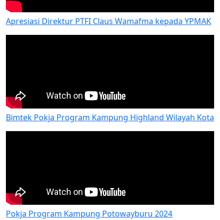
Apresiasi Direktur PTFI Claus Wamafma kepada YPMAK
Bimtek Pokja Program Kampung Highland Wilayah Kota
Pokja Program Kampung Potowayburu 2024