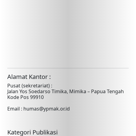
Alamat Kantor :
Pusat (sekretariat) :
Jalan Yos Soedarso Timika, Mimika – Papua Tengah
Kode Pos 99910
Email : humas@ypmak.or.id
Kategori Publikasi