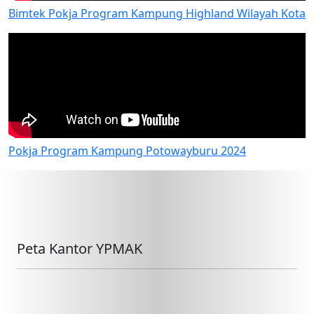
Bimtek Pokja Program Kampung Highland Wilayah Kota
Pokja Program Kampung Potowayburu 2024
Peta Kantor YPMAK