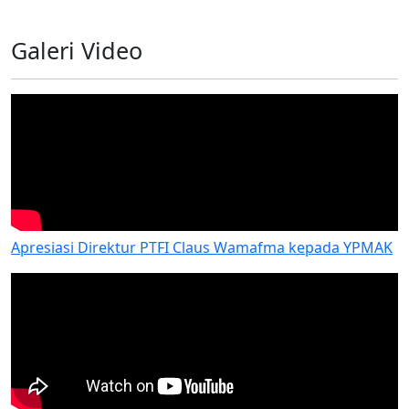
Galeri Video
Apresiasi Direktur PTFI Claus Wamafma kepada YPMAK