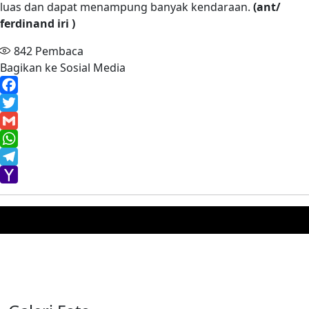
luas dan dapat menampung banyak kendaraan.
(ant/
ferdinand iri )
842
Pembaca
Bagikan ke Sosial Media
Facebook
Twitter
Gmail
WhatsApp
Telegram
Yahoo
Mail