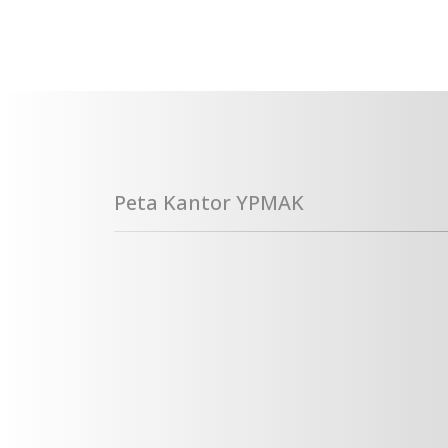
Peta Kantor YPMAK