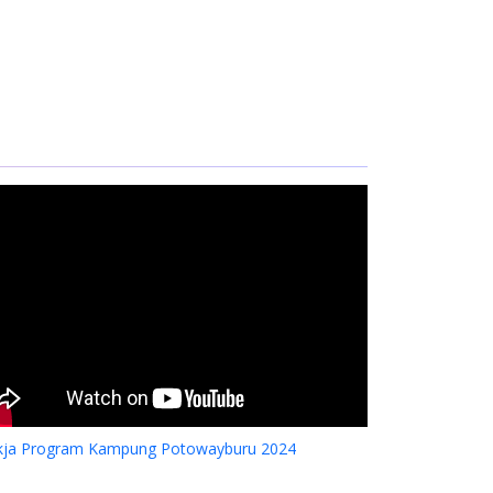
kja Program Kampung Potowayburu 2024