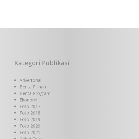
Kategori Publikasi
Advertorial
Berita Pilihan
Berita Program
Ekonomi
Foto 2017
Foto 2018
Foto 2019
Foto 2020
Foto 2021
Galeri Foto