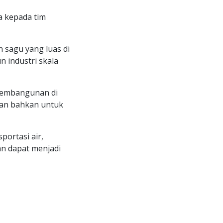
a kepada tim
 sagu yang luas di
 industri skala
 pembangunan di
dan bahkan untuk
ortasi air,
an dapat menjadi