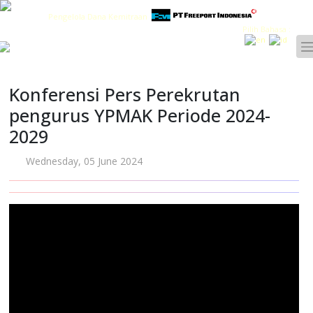
Pengelola Dana Kemitraan
Pilih Bahasa :
Konferensi Pers Perekrutan
pengurus YPMAK Periode 2024-
2029
Wednesday, 05 June 2024