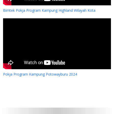
Bimtek Pokja Program Kampung Highland Wilayah Kota
Pokja Program Kampung Potowayburu 2024