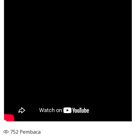
752
Pembaca