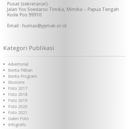
Pusat (sekretariat) :
Jalan Yos Soedarso Timika, Mimika – Papua Tengah
Kode Pos 99910
Email : humas@ypmak.or.id
Kategori Publikasi
Advertorial
Berita Pilihan
Berita Program
Ekonomi
Foto 2017
Foto 2018
Foto 2019
Foto 2020
Foto 2021
Galeri Foto
Infografis