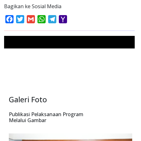
Bagikan ke Sosial Media
Facebook
Twitter
Gmail
WhatsApp
Telegram
Yahoo
Mail
Galeri Foto
Publikasi Pelaksanaan Program
Melalui Gambar