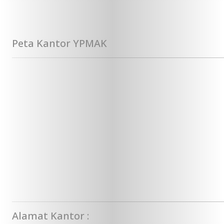
Peta Kantor YPMAK
Alamat Kantor :