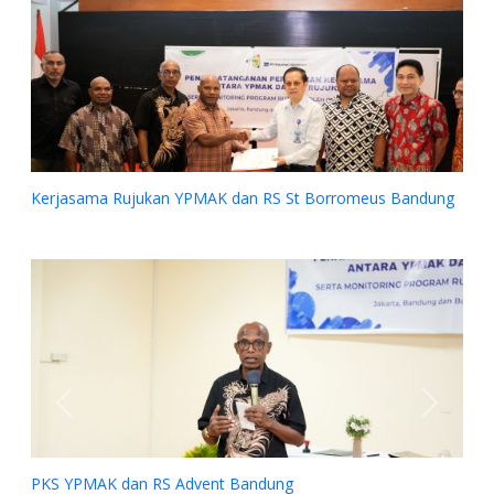
ama Rujukan YPMAK dan RS St Borromeus Bandung
Previous
Next
MAK dan RS Advent Bandung