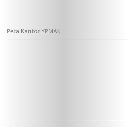
Peta Kantor YPMAK