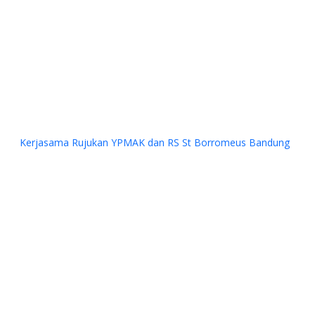
Borromeus Bandung
Previous
Next