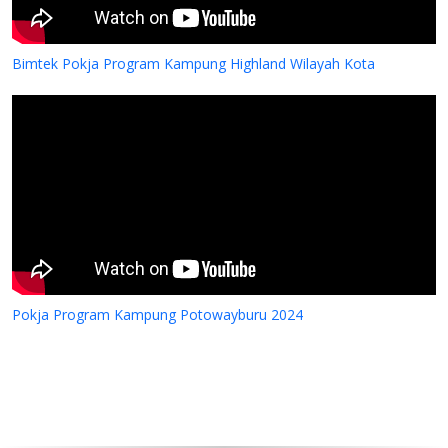
Bimtek Pokja Program Kampung Highland Wilayah Kota
Bantuan Dana kepada Sinode Gereja Kemah Inji
(GKII) Wilayah 2, Papua Tengah dan GKII Amung
Pokja Program Kampung Potowayburu 2024