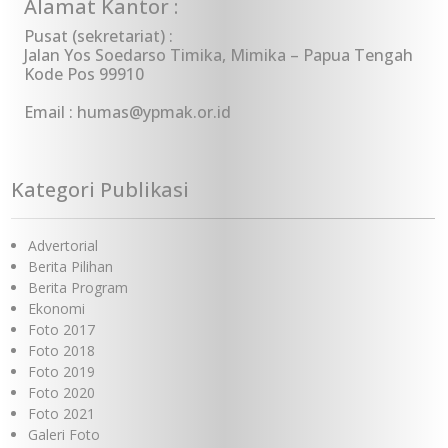
Alamat Kantor :
Pusat (sekretariat) :
Jalan Yos Soedarso Timika, Mimika – Papua Tengah
Kode Pos 99910
Email : humas@ypmak.or.id
Kategori Publikasi
Advertorial
Berita Pilihan
Berita Program
Ekonomi
Foto 2017
Foto 2018
Foto 2019
Foto 2020
Foto 2021
Galeri Foto