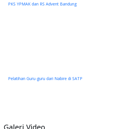
P
Galeri Video