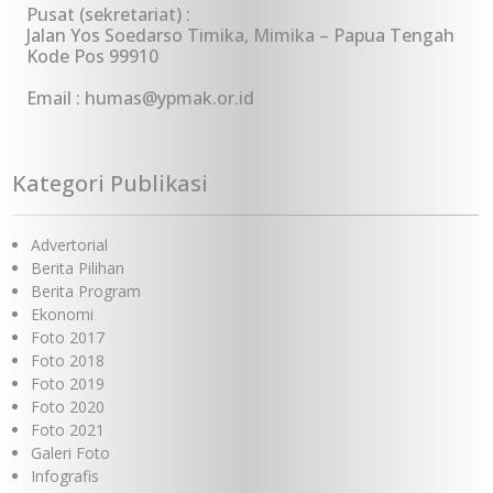
Pusat (sekretariat) :
Jalan Yos Soedarso Timika, Mimika – Papua Tengah
Kode Pos 99910
Email : humas@ypmak.or.id
Kategori Publikasi
Advertorial
Berita Pilihan
Berita Program
Ekonomi
Foto 2017
Foto 2018
Foto 2019
Foto 2020
Foto 2021
Galeri Foto
Infografis