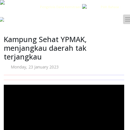
Pengelola Dana Kemitraan
Pilih Bahasa :
Kampung Sehat YPMAK,
menjangkau daerah tak
terjangkau
Monday, 23 January 2023