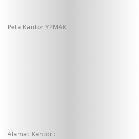
Peta Kantor YPMAK
Alamat Kantor :