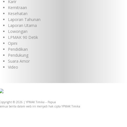
Karir
Kemitraan
Kesehatan
Laporan Tahunan
Laporan Utama
Lowongan
LPMAK 90 Detik
Opini
Pendidikan
Pendukung
Suara Amor
Video
Copyright © 2026 | YPMAK Timika – Papua
Semua berita dalam web ini menjadi hak cipta YPMAK Timika