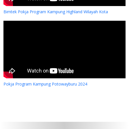
Bimtek Pokja Program Kampung Highland Wilayah Kota
Pokja Program Kampung Potowayburu 2024