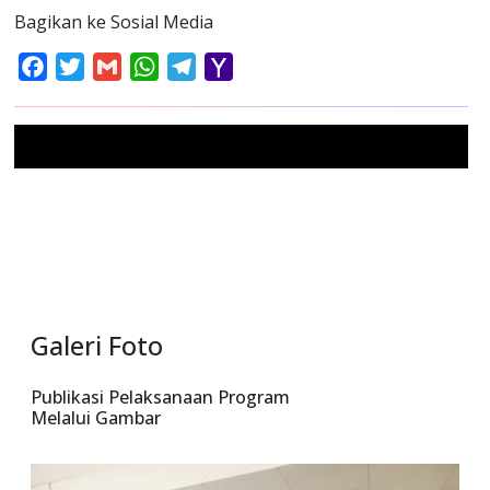
Bagikan ke Sosial Media
Facebook
Twitter
Gmail
WhatsApp
Telegram
Yahoo
Mail
Galeri Foto
Publikasi Pelaksanaan Program
Melalui Gambar