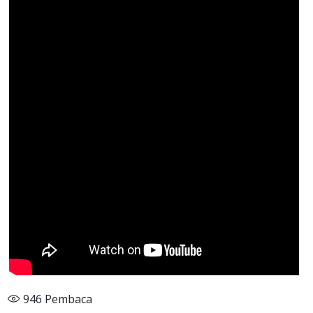
946
Pembaca