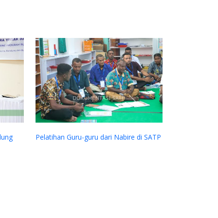
Next
dung
Pelatihan Guru-guru dari Nabire di SATP