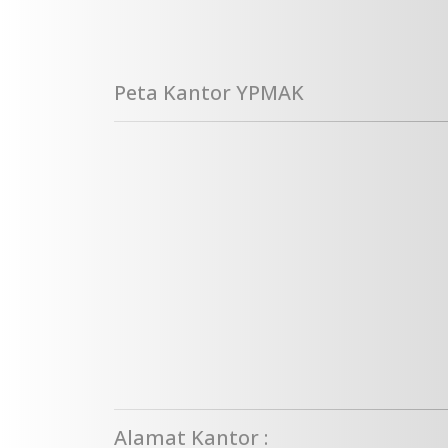
Peta Kantor YPMAK
Alamat Kantor :