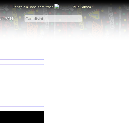
Pengelola Dana Kemitraan
Pilih Bahasa :
ONGAN