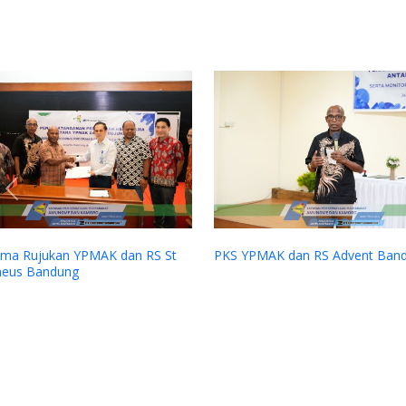
Previous
ama Rujukan YPMAK dan RS St
PKS YPMAK dan RS Advent Ban
eus Bandung