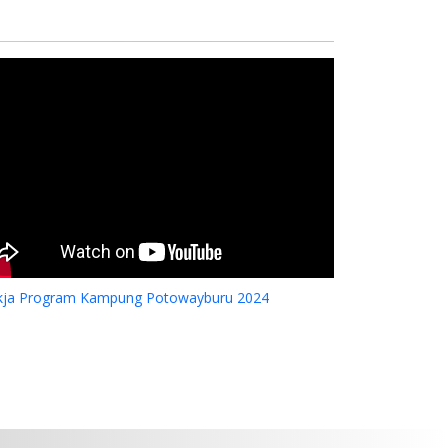
kja Program Kampung Potowayburu 2024