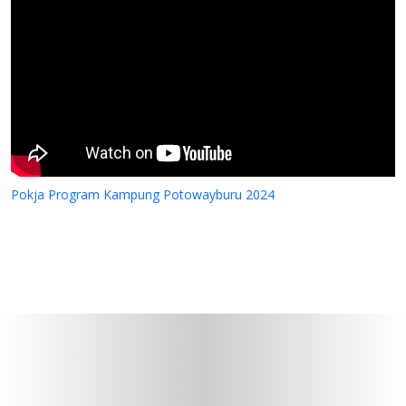
Pokja Program Kampung Potowayburu 2024