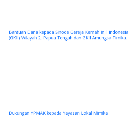
Bantuan Dana kepada Sinode Gereja Kemah Injil Indonesia
(GKII) Wilayah 2, Papua Tengah dan GKII Amungsa Timika.
Previous
Next
Dukungan YPMAK kepada Yayasan Lokal Mimika