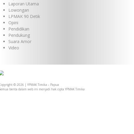
Laporan Utama
Lowongan
LPMAK 90 Detik
Opini
Pendidikan
Pendukung
Suara Amor
Video
Copyright © 2026 | YPMAK Timika – Papua
Semua berita dalam web ini menjadi hak cipta YPMAK Timika