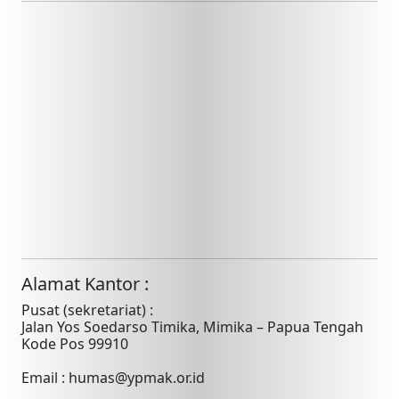
Alamat Kantor :
Pusat (sekretariat) :
Jalan Yos Soedarso Timika, Mimika – Papua Tengah
Kode Pos 99910
Email : humas@ypmak.or.id