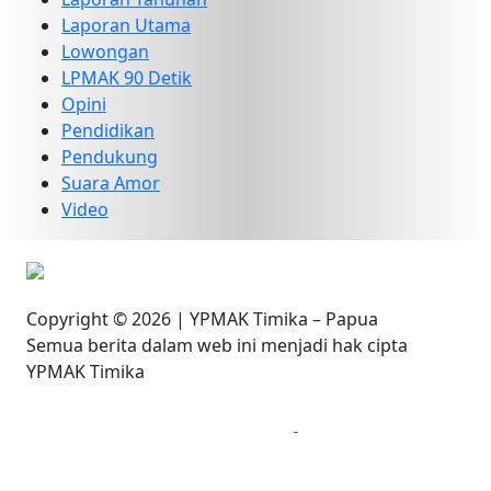
Laporan Utama
Lowongan
LPMAK 90 Detik
Opini
Pendidikan
Pendukung
Suara Amor
Video
Copyright © 2026 | YPMAK Timika – Papua
Semua berita dalam web ini menjadi hak cipta
YPMAK Timika