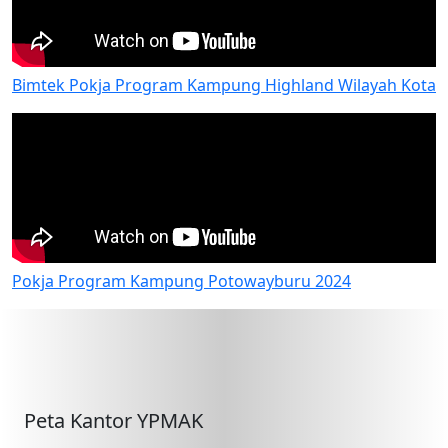
Bimtek Pokja Program Kampung Highland Wilayah Kota
Pokja Program Kampung Potowayburu 2024
Peta Kantor YPMAK