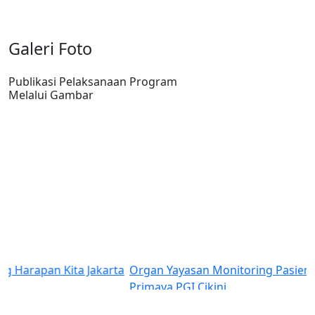
Galeri Foto
Publikasi Pelaksanaan Program
Melalui Gambar
a
Organ Yayasan Monitoring Pasien Rujukan di RS
Primaya PGI Cikini