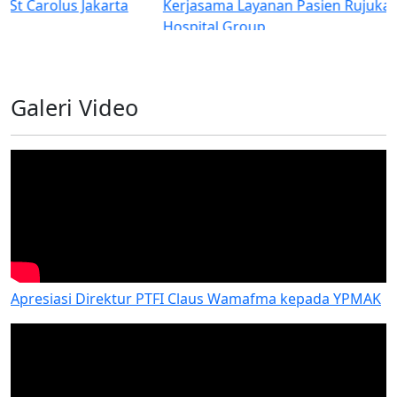
Kerjasama Layanan Pasien Rujukan dengan Primaya
Hospital Group
Galeri Video
Apresiasi Direktur PTFI Claus Wamafma kepada YPMAK